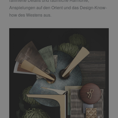
raffinierte Details und räumliche Harmonie,
Anspielungen auf den Orient und das Design-Know-
how des Westens aus.